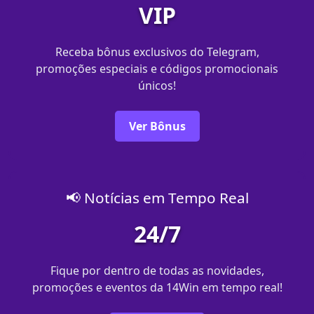
VIP
Receba bônus exclusivos do Telegram,
promoções especiais e códigos promocionais
únicos!
Ver Bônus
📢 Notícias em Tempo Real
24/7
Fique por dentro de todas as novidades,
promoções e eventos da 14Win em tempo real!