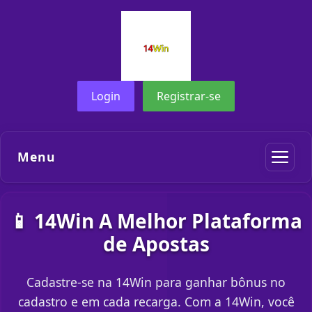
Login
Registrar-se
Menu
📱 14Win A Melhor Plataforma
de Apostas
Cadastre-se na 14Win para ganhar bônus no
cadastro e em cada recarga. Com a 14Win, você