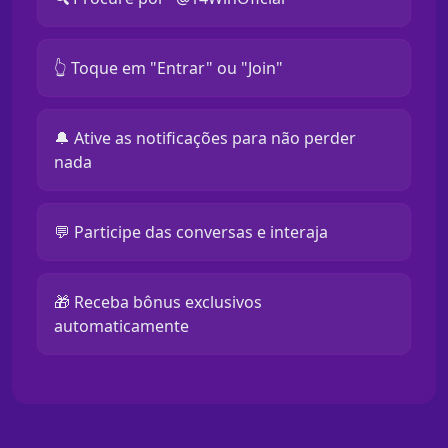
👆 Toque em "Entrar" ou "Join"
🔔 Ative as notificações para não perder
nada
💬 Participe das conversas e interaja
🎁 Receba bônus exclusivos
automaticamente