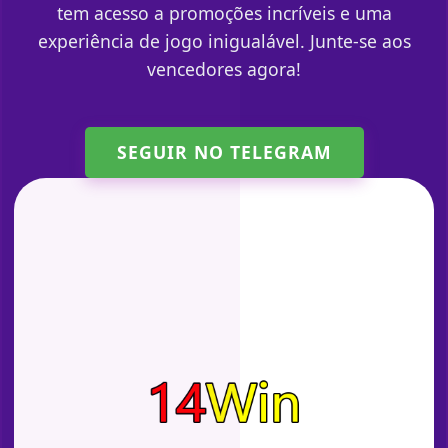
tem acesso a promoções incríveis e uma
experiência de jogo inigualável. Junte-se aos
vencedores agora!
SEGUIR NO TELEGRAM