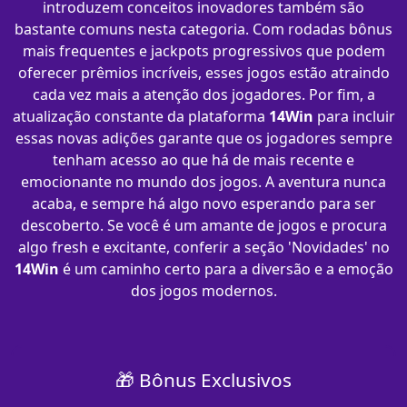
introduzem conceitos inovadores também são
bastante comuns nesta categoria. Com rodadas bônus
mais frequentes e jackpots progressivos que podem
oferecer prêmios incríveis, esses jogos estão atraindo
cada vez mais a atenção dos jogadores. Por fim, a
atualização constante da plataforma
14Win
para incluir
essas novas adições garante que os jogadores sempre
tenham acesso ao que há de mais recente e
emocionante no mundo dos jogos. A aventura nunca
acaba, e sempre há algo novo esperando para ser
descoberto. Se você é um amante de jogos e procura
algo fresh e excitante, conferir a seção 'Novidades' no
14Win
é um caminho certo para a diversão e a emoção
dos jogos modernos.
🎁 Bônus Exclusivos