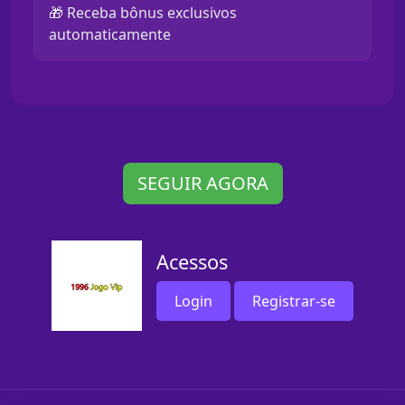
🎁 Receba bônus exclusivos
automaticamente
SEGUIR AGORA
Acessos
Login
Registrar-se