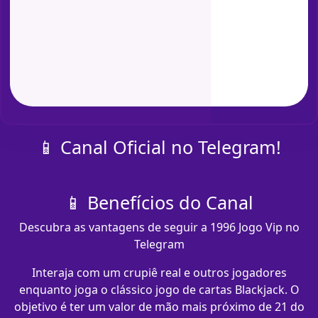
📱 Canal Oficial no Telegram!
📱 Benefícios do Canal
Descubra as vantagens de seguir a 1996 Jogo Vip no
Telegram
Interaja com um crupiê real e outros jogadores
enquanto joga o clássico jogo de cartas Blackjack. O
objetivo é ter um valor de mão mais próximo de 21 do