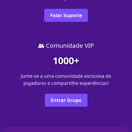
Falar Suporte
👥 Comunidade VIP
1000+
Junte-se a uma comunidade exclusiva de
jogadores e compartilhe experiências!
Entrar Grupo