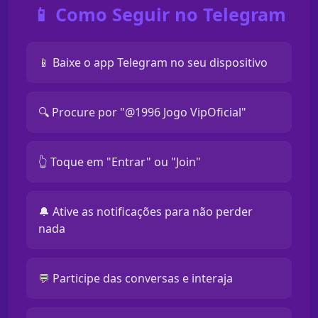
📱 Como Seguir no Telegram
📱 Baixe o app Telegram no seu dispositivo
🔍 Procure por "@1996 Jogo VipOficial"
👆 Toque em "Entrar" ou "Join"
🔔 Ative as notificações para não perder
nada
💬 Participe das conversas e interaja