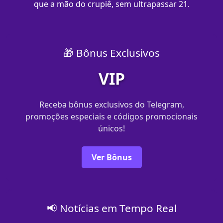
que a mão do crupiê, sem ultrapassar 21.
🎁 Bônus Exclusivos
VIP
Receba bônus exclusivos do Telegram,
promoções especiais e códigos promocionais
únicos!
Ver Bônus
📢 Notícias em Tempo Real