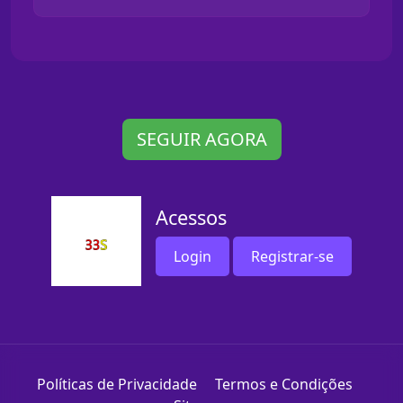
SEGUIR AGORA
Acessos
Login
Registrar-se
Políticas de Privacidade
Termos e Condições