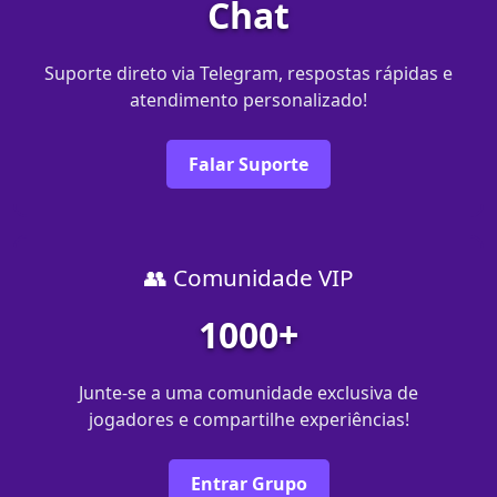
Chat
Suporte direto via Telegram, respostas rápidas e
atendimento personalizado!
Falar Suporte
👥 Comunidade VIP
1000+
Junte-se a uma comunidade exclusiva de
jogadores e compartilhe experiências!
Entrar Grupo