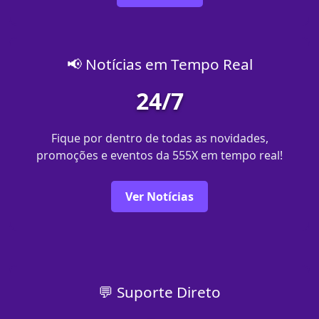
📢 Notícias em Tempo Real
24/7
Fique por dentro de todas as novidades,
promoções e eventos da 555X em tempo real!
Ver Notícias
💬 Suporte Direto