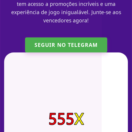
tem acesso a promoções incríveis e uma
experiência de jogo inigualável. Junte-se aos
vencedores agora!
SEGUIR NO TELEGRAM