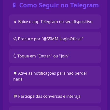
📱 Como Seguir no Telegram
📱 Baixe o app Telegram no seu dispositivo
🔍 Procure por "@55MM LoginOficial"
👆 Toque em "Entrar" ou "Join"
🔔 Ative as notificações para não perder
nada
💬 Participe das conversas e interaja