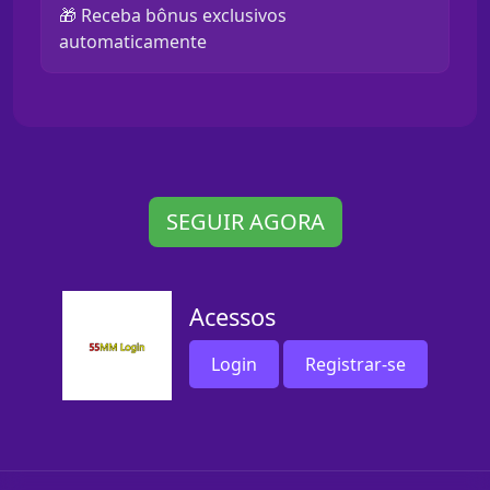
🎁 Receba bônus exclusivos
automaticamente
SEGUIR AGORA
Acessos
Login
Registrar-se