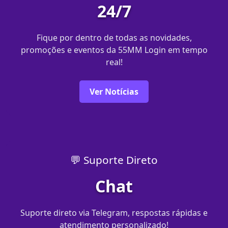
24/7
Fique por dentro de todas as novidades,
promoções e eventos da 55MM Login em tempo
real!
Ver Notícias
💬 Suporte Direto
Chat
Suporte direto via Telegram, respostas rápidas e
atendimento personalizado!