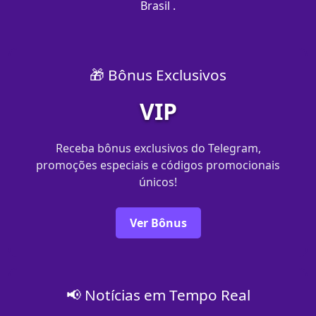
Brasil .
🎁 Bônus Exclusivos
VIP
Receba bônus exclusivos do Telegram,
promoções especiais e códigos promocionais
únicos!
Ver Bônus
📢 Notícias em Tempo Real