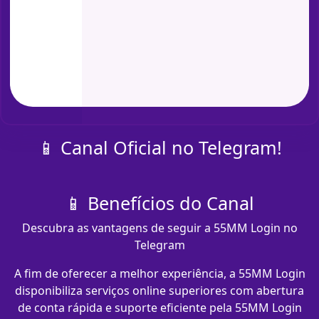
📱 Canal Oficial no Telegram!
📱 Benefícios do Canal
Descubra as vantagens de seguir a 55MM Login no
Telegram
A fim de oferecer a melhor experiência, a 55MM Login
disponibiliza serviços online superiores com abertura
de conta rápida e suporte eficiente pela 55MM Login