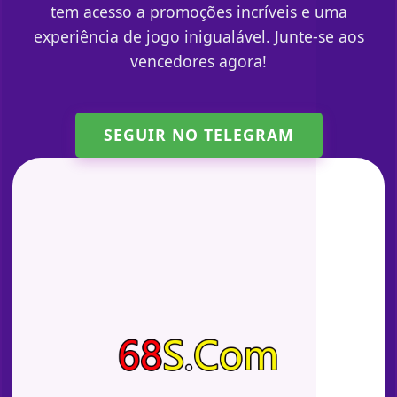
tem acesso a promoções incríveis e uma
experiência de jogo inigualável. Junte-se aos
vencedores agora!
SEGUIR NO TELEGRAM