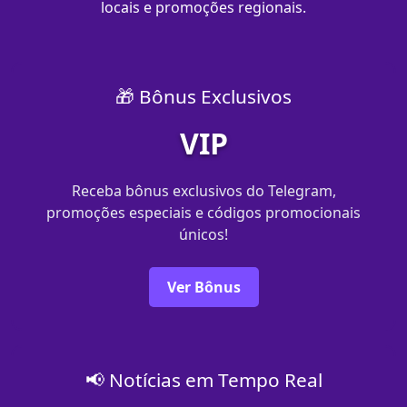
locais e promoções regionais.
🎁 Bônus Exclusivos
VIP
Receba bônus exclusivos do Telegram,
promoções especiais e códigos promocionais
únicos!
Ver Bônus
📢 Notícias em Tempo Real