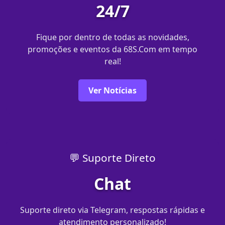
24/7
Fique por dentro de todas as novidades,
promoções e eventos da 68S.Com em tempo
real!
Ver Notícias
💬 Suporte Direto
Chat
Suporte direto via Telegram, respostas rápidas e
atendimento personalizado!