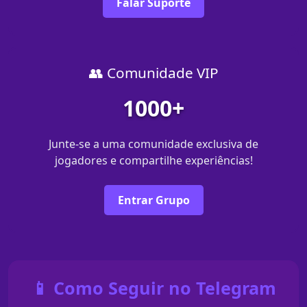
Falar Suporte
👥 Comunidade VIP
1000+
Junte-se a uma comunidade exclusiva de
jogadores e compartilhe experiências!
Entrar Grupo
📱 Como Seguir no Telegram