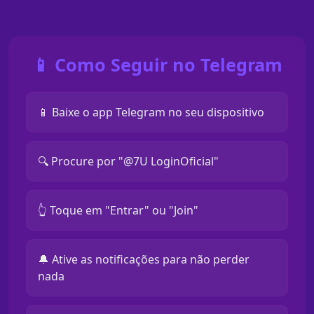
📱 Como Seguir no Telegram
📱 Baixe o app Telegram no seu dispositivo
🔍 Procure por "@7U LoginOficial"
👆 Toque em "Entrar" ou "Join"
🔔 Ative as notificações para não perder
nada