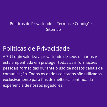
Políticas de Privacidade
Termos e Condições
Sitemap
Políticas de Privacidade
A 7U Login valoriza a privacidade de seus usuários e
está empenhada em proteger todas as informações
pessoais fornecidas durante o uso de nossos canais de
comunicação. Todos os dados coletados são utilizados
exclusivamente para fins de melhoria contínua da
experiência de nossos jogadores.