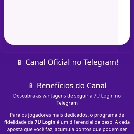
📱 Canal Oficial no Telegram!
📱 Benefícios do Canal
Descubra as vantagens de seguir a 7U Login no
Telegram
Para os jogadores mais dedicados, o programa de
fidelidade da
7U Login
é um diferencial de peso. A cada
aposta que você faz, acumula pontos que podem ser