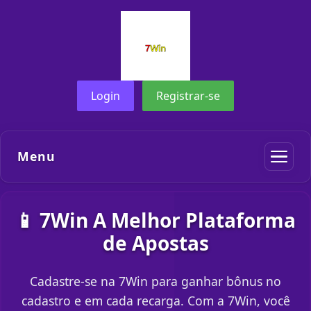
Login
Registrar-se
Menu
📱 7Win A Melhor Plataforma
de Apostas
Cadastre-se na 7Win para ganhar bônus no
cadastro e em cada recarga. Com a 7Win, você