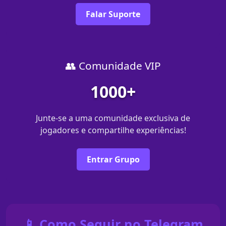
Falar Suporte
👥 Comunidade VIP
1000+
Junte-se a uma comunidade exclusiva de
jogadores e compartilhe experiências!
Entrar Grupo
📱 Como Seguir no Telegram