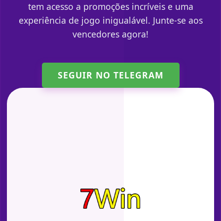
tem acesso a promoções incríveis e uma
experiência de jogo inigualável. Junte-se aos
vencedores agora!
SEGUIR NO TELEGRAM