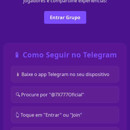
jogadores e compartilhe experiências!
Entrar Grupo
📱 Como Seguir no Telegram
📱 Baixe o app Telegram no seu dispositivo
🔍 Procure por "@7X777Oficial"
👆 Toque em "Entrar" ou "Join"