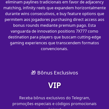
eliminam paylines tradicionais em favor de adjacency
matching, infinity reels que expandem horizontalmente
durante wins consecutivos, e buy feature options que
permitem aos jogadores purchasing direct access aos
bonus rounds mediante premium pago. Esta
vanguarda de innovation positions 7X777 como
destination para players que buscam cutting-edge
gaming experiences que transcendem formatos
convencionais.
🎁 Bônus Exclusivos
VIP
Receba bônus exclusivos do Telegram,
promoções especiais e códigos promocionais