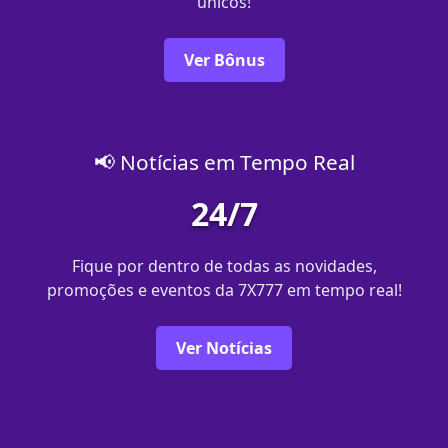
únicos!
Ver Bônus
📢 Notícias em Tempo Real
24/7
Fique por dentro de todas as novidades,
promoções e eventos da 7X777 em tempo real!
Ver Notícias