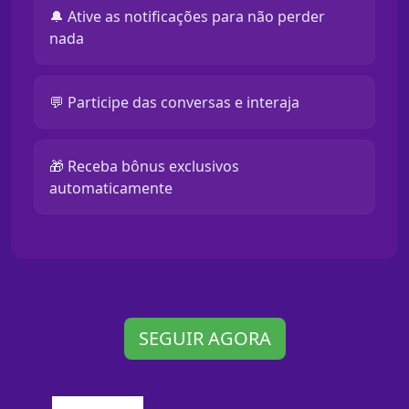
🔔 Ative as notificações para não perder
nada
💬 Participe das conversas e interaja
🎁 Receba bônus exclusivos
automaticamente
SEGUIR AGORA